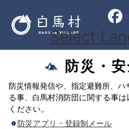
Select La
防災・安
防災情報発信や、指定避難所、ハ
る事、白馬村消防団に関する事は
ください。
防災アプリ・登録制メール