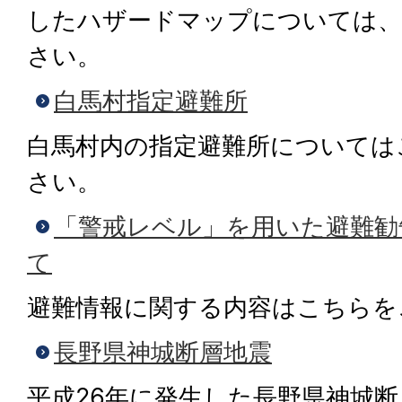
したハザードマップについては
さい。
白馬村指定避難所
白馬村内の指定避難所については
さい。
「警戒レベル」を用いた避難勧
て
避難情報に関する内容はこちらを
長野県神城断層地震
平成26年に発生した長野県神城