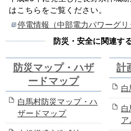
はこちらをご覧ください。
停電情報（中部電力パワーグリ
防災・安全に関連す
防災マップ・ハザ
計
ードマップ
白
白馬村防災マップ・ハ
白
ザードマップ
ア