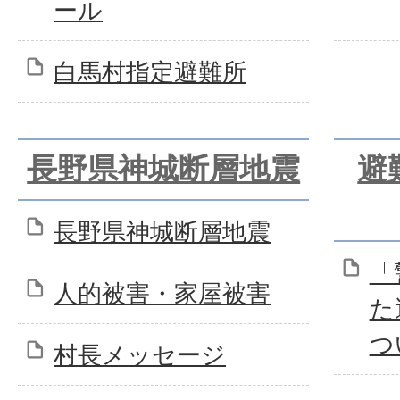
ール
白馬村指定避難所
長野県神城断層地震
避
長野県神城断層地震
「
人的被害・家屋被害
た
つ
村長メッセージ