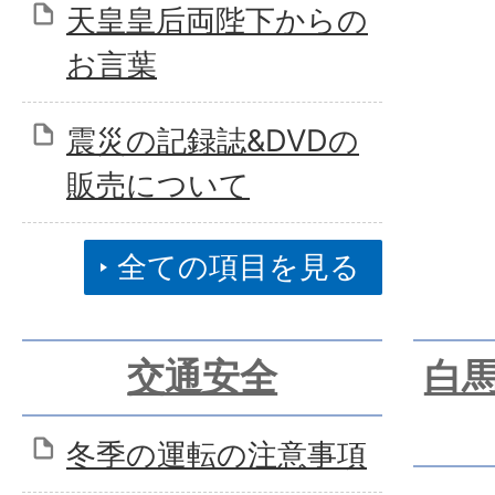
天皇皇后両陛下からの
お言葉
震災の記録誌&DVDの
販売について
全ての項目を見る
交通安全
白
冬季の運転の注意事項