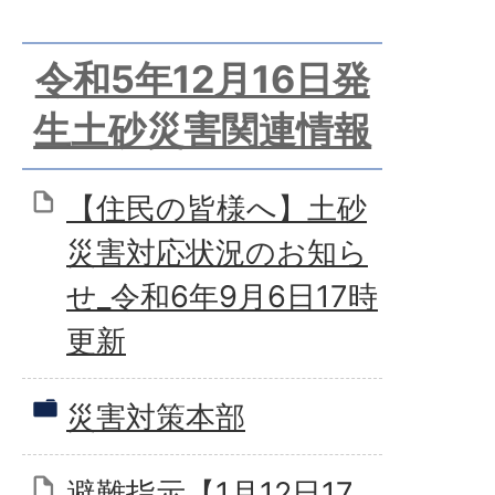
令和5年12月16日発
生土砂災害関連情報
【住民の皆様へ】土砂
災害対応状況のお知ら
せ_令和6年9月6日17時
更新
災害対策本部
避難指示【1月12日17