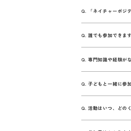
「ネイチャーポジ
誰でも参加できま
専門知識や経験が
子どもと一緒に参
活動はいつ、どの