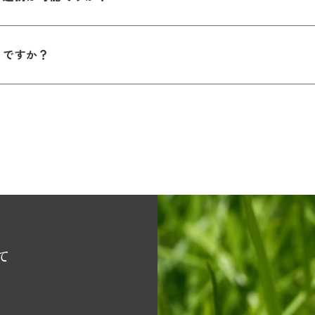
こですか？
て