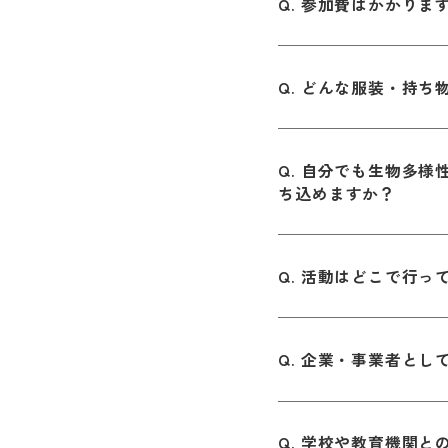
参加費はかかりま
どんな服装・持ち
自分でも生物多様
ち込めますか？
活動はどこで行っ
企業・事業者とし
学校や教育機関と