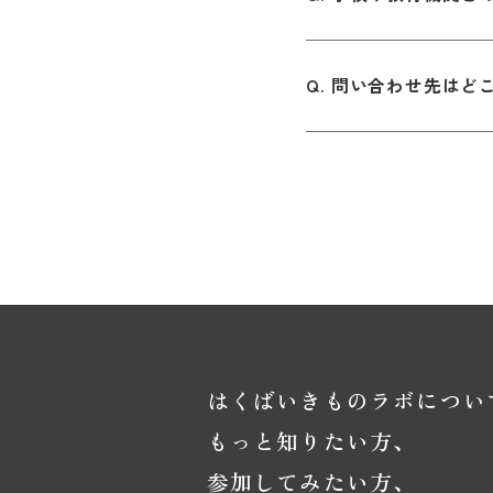
問い合わせ先はど
はくばいきものラボについ
もっと知りたい方、
参加してみたい方、