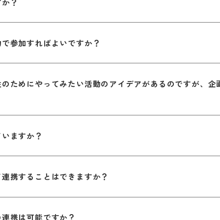
すか？
物で参加すればよいですか？
性のためにやってみたい活動のアイデアがあるのですが、企
ていますか？
て連携することはできますか？
の連携は可能ですか？