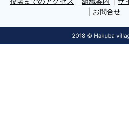
役場までのアクセス
組織案内
サ
お問合せ
2018 © Hakuba villa