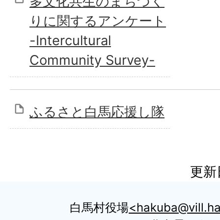
多文化共生のまちづく
りに関するアンケート
-Intercultural
Community Survey-
ふるさと白馬応援し隊
更新
白馬村役場
hakuba@vill.ha