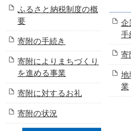
ふるさと納税制度の概
要
企
手
寄附の手続き
寄
寄附によりまちづくり
を進める事業
地
業
寄附に対するお礼
寄附の状況