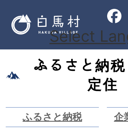
Select La
ふるさと納税
定住
ふるさと納税
企