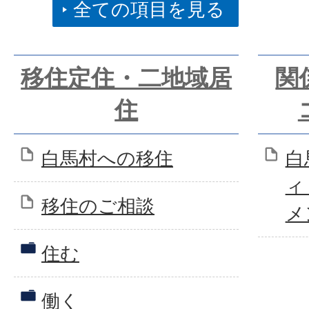
全ての項目を見る
移住定住・二地域居
関
住
白馬村への移住
白
ィ
移住のご相談
メ
住む
働く