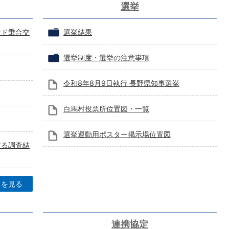
選挙
ンド乗合交
選挙結果
選挙制度・選挙の注意事項
令和8年8月9日執行 長野県知事選挙
白馬村投票所位置図・一覧
選挙運動用ポスター掲示場位置図
する調査結
目を見る
連携協定