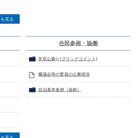
目を見る
住民参画・協働
意見公募(パブリックコメント)
審議会等の委員の公募状況
自治基本条例（仮称）
目を見る