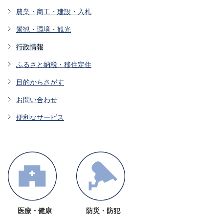
農業・商工・建設・入札
景観・環境・観光
行政情報
ふるさと納税・移住定住
目的からさがす
お問い合わせ
便利なサービス
医療・健康
防災・防犯