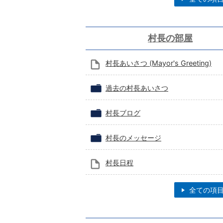
村長の部屋
村長あいさつ (Mayor's Greeting)
過去の村長あいさつ
村長ブログ
村長のメッセージ
村長日程
全ての項