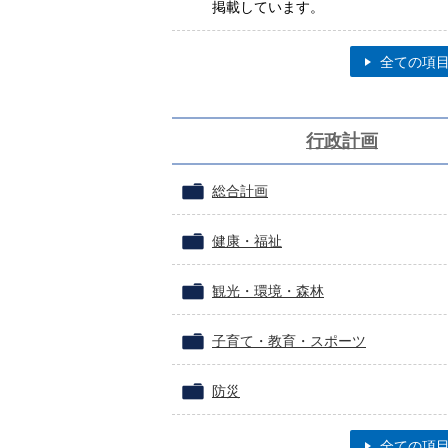
掲載しています。
全ての項
行政計画
総合計画
健康・福祉
観光・環境・森林
子育て・教育・スポーツ
防災
全ての項