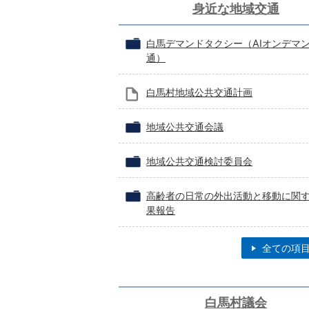
身近な地域交通
白馬デマンドタクシー（AIオンデマ
通）
白馬村地域公共交通計画
地域公共交通会議
地域公共交通検討委員会
高齢者の日常の外出活動と移動に関
果報告
全ての項
白馬村議会