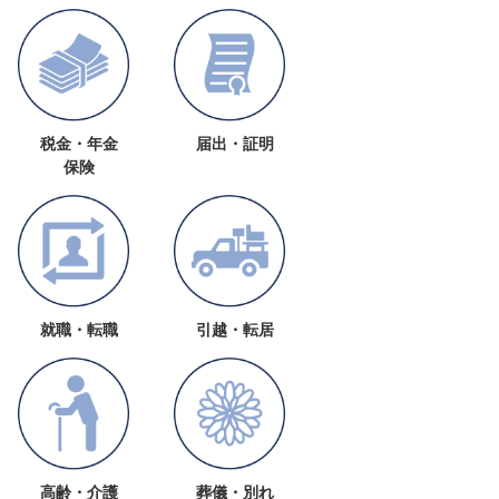
税金・年金
届出・証明
保険
就職・転職
引越・転居
高齢・介護
葬儀・別れ