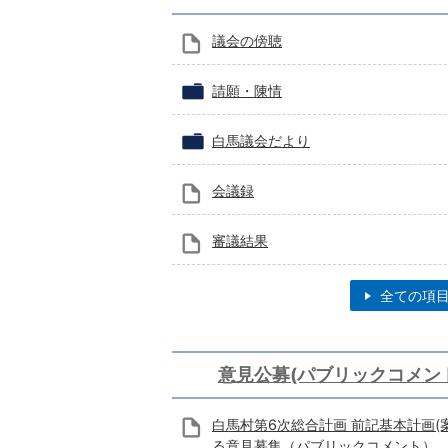
議会の傍聴
請願・陳情
白馬議会だより
会議録
審議結果
全ての項
意見公募(パブリックコメン
白馬村第6次総合計画 前記基本計画(
る意見募集（パブリックコメント）