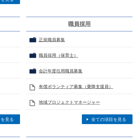
職員採用
正規職員募集
職員採用（保育士）
会計年度任用職員募集
有償ボランティア募集（乗降支援員）
地域プロジェクトマネージャー
目を見る
全ての項目を見る