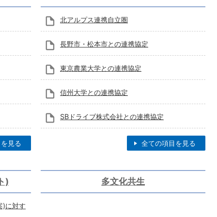
北アルプス連携自立圏
長野市・松本市との連携協定
東京農業大学との連携協定
信州大学との連携協定
SBドライブ株式会社との連携協定
目を見る
全ての項目を見る
ト)
多文化共生
案)に対す