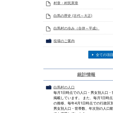
村章・村民憲章
白馬の歴史 (古代～大正)
白馬村の歩み（合併～平成）
役場のご案内
全ての項
統計情報
白馬村の人口
毎月1日時点での人口・男女別人口・
掲載しています。 また、毎月1日時
の推移、毎年4月1日時点での行政区
男女別人口・世帯数、年次別の人口