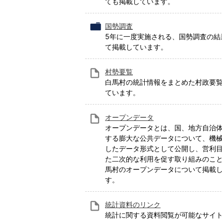
ても掲載しています。
国勢調査
5年に一度実施される、国勢調査の結
て掲載しています。
村勢要覧
白馬村の統計情報をまとめた村政要
ています。
オープンデータ
オープンデータとは、国、地方自治
する膨大な公共データについて、機
したデータ形式として公開し、営利
た二次的な利用を促す取り組みのこと
馬村のオープンデータについて掲載
す。
統計資料のリンク
統計に関する資料閲覧が可能なサイ