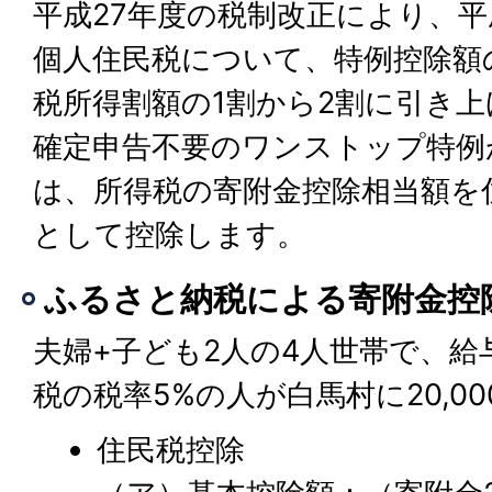
平成27年度の税制改正により、平
個人住民税について、特例控除額
税所得割額の1割から2割に引き
確定申告不要のワンストップ特例
は、所得税の寄附金控除相当額を
として控除します。
ふるさと納税による寄附金控
夫婦+子ども2人の4人世帯で、給与
税の税率5%の人が白馬村に20,0
住民税控除