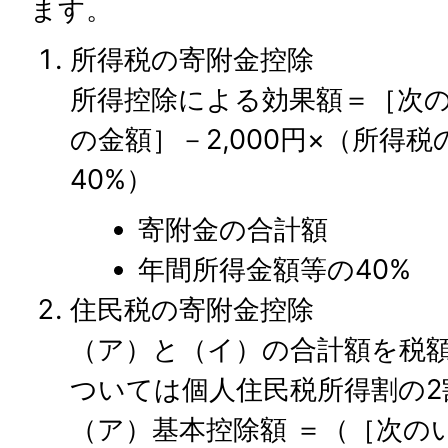
ます。
所得税の寄附金控除
所得控除による効果額＝［次
の金額］－2,000円×（所得
40%）
寄附金の合計額
年間所得金額等の40%
住民税の寄附金控除
（ア）と（イ）の合計額を税
ついては個人住民税所得割の2
（ア）基本控除額 ＝（［次の