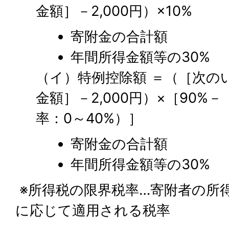
金額］－2,000円）×10%
寄附金の合計額
年間所得金額等の30%
（イ）特例控除額 ＝（［次の
金額］－2,000円）×［90%
率：0～40%）］
寄附金の合計額
年間所得金額等の30%
※所得税の限界税率…寄附者の所
に応じて適用される税率