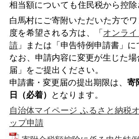
相当額についても住民税から控除
白馬村にご寄附いただいた方でワ
度を希望される方は、「
オンライ
請
」または「申告特例申請書」に
なお、申請内容に変更が生じた場
届」をご提出ください。
申請書・変更届の提出期限は、
寄
日（必着）
となります。
自治体マイページ ふるさと納税
ップ申請