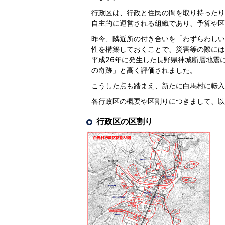
行政区は、行政と住民の間を取り持ったり
自主的に運営される組織であり、予算や区
昨今、隣近所の付き合いを「わずらわしい
性を構築しておくことで、災害等の際には
平成26年に発生した長野県神城断層地震
の奇跡」と高く評価されました。
こうした点も踏まえ、新たに白馬村に転入
各行政区の概要や区割りにつきまして、以
行政区の区割り