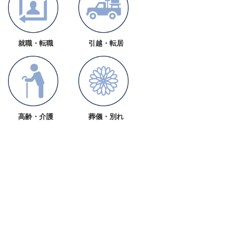
就職・転職
引越・転居
高齢・介護
葬儀・別れ