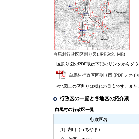
白馬村行政区区割り図(JPEG:2.1MB)
区割り図のPDF版は下記のリンクからダ
白馬村行政区区割り図 (PDFファイル: 
※地図上の区割りは概ねの目安です。また
行政区の一覧と各地区の紹介票
白馬村の行政区一覧
行政区名
［1］内山（うちやま）