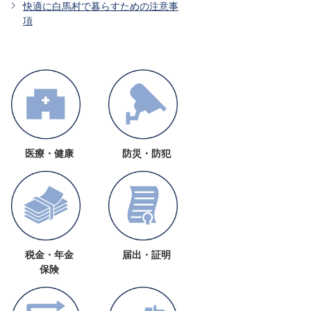
快適に白馬村で暮らすための注意事
項
医療・健康
防災・防犯
税金・年金
届出・証明
保険