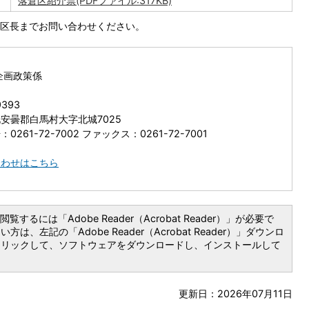
落倉区紹介票(PDFファイル:317KB)
各区長までお問い合わせください。
企画政策係
9393
安曇郡白馬村大字北城7025
0261-72-7002 ファックス：0261-72-7001
合わせはこちら
覧するには「Adobe Reader（Acrobat Reader）」が必要で
は、左記の「Adobe Reader（Acrobat Reader）」ダウンロ
クリックして、ソフトウェアをダウンロードし、インストールして
更新日：2026年07月11日