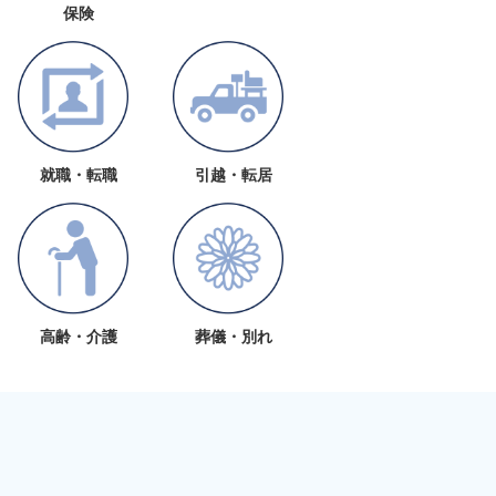
保険
就職・転職
引越・転居
高齢・介護
葬儀・別れ