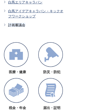
白馬エリアキャラバン
白馬アイデアキャラバン - キックオ
フワークショップ
計画審議会
医療・健康
防災・防犯
税金・年金
届出・証明