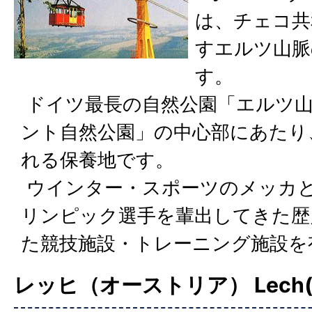
は、チェコ共
すエルツ山脈
す。
ドイツ最長の自然公園「エルツ
ント自然公園」の中心部にあたり
れる保養地です。
ウインター・スポーツのメッカ
リンピック選手を輩出してきた歴
た競技施設・トレーニング施設を
レッヒ（オーストリア） Lech(Au