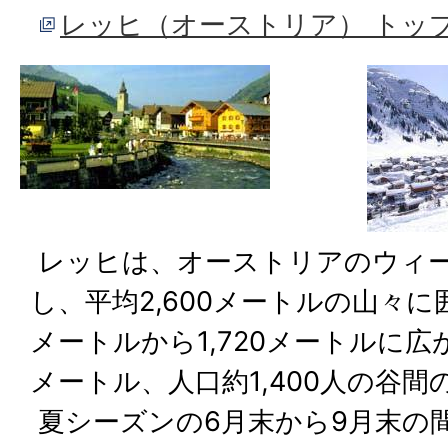
レッヒ（オーストリア） トッ
レッヒは、オーストリアのウィ
し、平均2,600メートルの山々に囲
メートルから1,720メートルに広
メートル、人口約1,400人の谷間
夏シーズンの6月末から9月末の