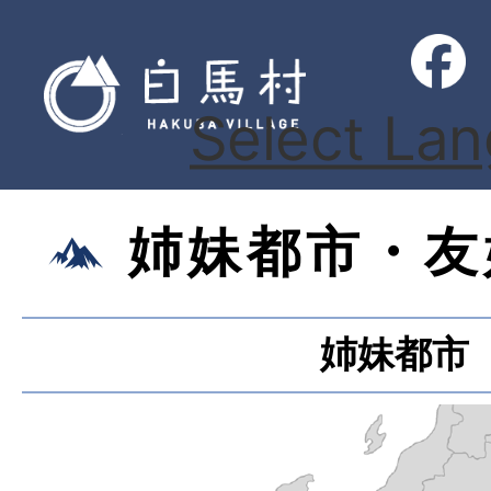
Select La
姉妹都市・友
姉妹都市