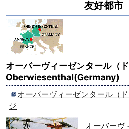
世帯数 1,579世帯 (令和3
友好都市
年4月1日現在)
オーバーヴィーゼンタール（
Oberwiesenthal(Germany)
オーバーヴィーゼンタール（ド
ジ
オーバーヴ