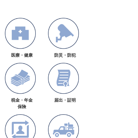
医療・健康
防災・防犯
税金・年金
届出・証明
保険