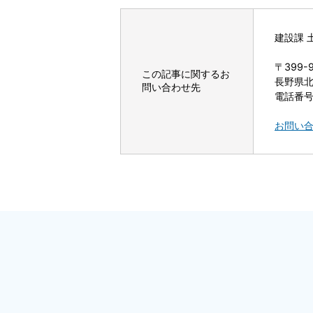
建設課 
〒399-
この記事に関するお
長野県北
問い合わせ先
電話番号：
お問い