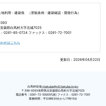
土地利用・建築係 （景観条例・建築確認・開発行為）
9393
安曇郡白馬村大字北城7025
0261-85-0724 ファックス：0261-72-7001
合わせはこちら
更新日：2026年04月22日
白馬村役場
hakuba@vill.hakuba.lg.jp
〒399-9393長野県北安曇郡白馬村大字北城7025
電話番号：0261-72-5000(代表) ファクス：0261-72-7001
業務時間：平日8時30分から17時15分