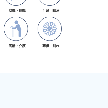
就職・転職
引越・転居
高齢・介護
葬儀・別れ