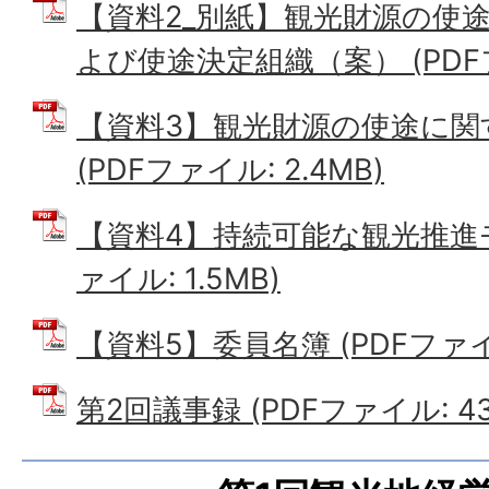
【資料2_別紙】観光財源の使
よび使途決定組織（案） (PDFファ
【資料3】観光財源の使途に関
(PDFファイル: 2.4MB)
【資料4】持続可能な観光推進モ
ァイル: 1.5MB)
【資料5】委員名簿 (PDFファイル:
第2回議事録 (PDFファイル: 437