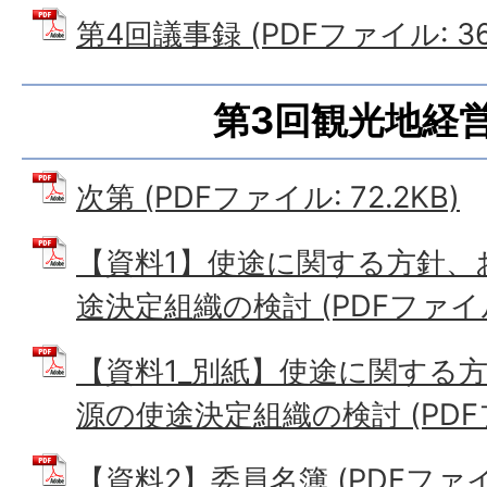
第4回議事録 (PDFファイル: 368
第3回観光地経
次第 (PDFファイル: 72.2KB)
【資料1】使途に関する方針、
途決定組織の検討 (PDFファイル:
【資料1_別紙】使途に関する
源の使途決定組織の検討 (PDFファ
【資料2】委員名簿 (PDFファイル: