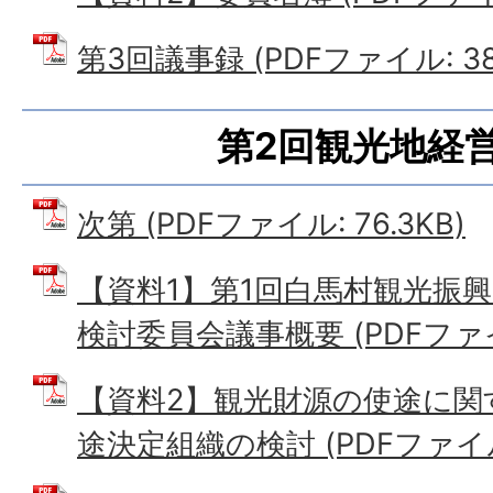
第3回議事録 (PDFファイル: 383
第2回観光地経
次第 (PDFファイル: 76.3KB)
【資料1】第1回白馬村観光振
検討委員会議事概要 (PDFファイル:
【資料2】観光財源の使途に関
途決定組織の検討 (PDFファイル: