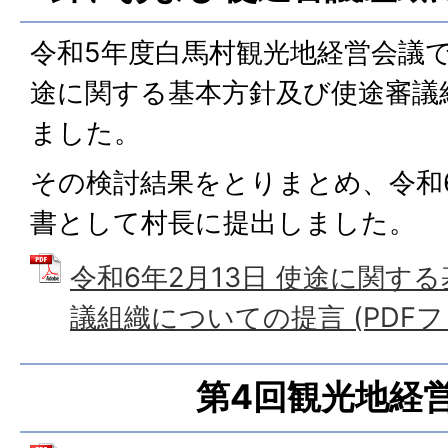
令和5年度白馬村観光地経営会議
途に関する基本方針及び使途審議
ました。
その検討結果をとりまとめ、令和6
書として村長に提出しました。
令和6年2月13日 使途に関す
議組織についての提言 (PDFファイ
第4回観光地経