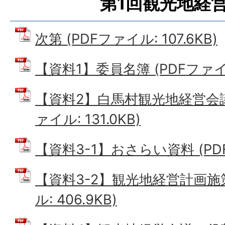
第1回観光地経
次第 (PDFファイル: 107.6KB)
【資料1】委員名簿 (PDFファイル:
【資料2】白馬村観光地経営会議
ァイル: 131.0KB)
【資料3-1】おさらい資料 (PDF
【資料3-2】観光地経営計画施策
ル: 406.9KB)