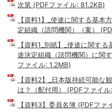
次第 (PDFファイル: 81.2KB)
【資料1】_使途に関する基本
定組織（諮問機関）（案） (PDFフ
【資料1_別紙】_使途に関す
途決定組織（諮問機関）に関する
ファイル: 1.2MB)
【資料2】_日本版持続可能な
は？（配付用） (PDFファイル: 
【資料3】委員名簿 (PDFファイル: