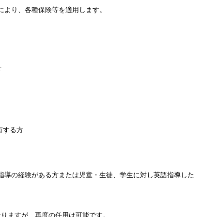
により、各種保険等を適用します。
等
有する方
指導の経験がある方または児童・生徒、学生に対し英語指導した
なりますが、再度の任用は可能です。