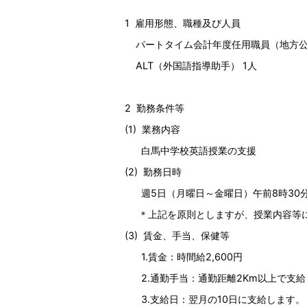
1 雇用形態、職種及び人員
パートタイム会計年度任用職員（地方公務
ALT（外国語指導助手） 1人
2 勤務条件等
(1) 業務内容
白馬中学校英語授業の支援
(2) 勤務日時
週5日（月曜日～金曜日）午前8時30分
＊上記を原則としますが、授業内容等に
(3) 賃金、手当、保健等
1.賃金：時間給2,600円
2.通勤手当：通勤距離2Km以上で支給
3.支給日：翌月の10日に支給します。