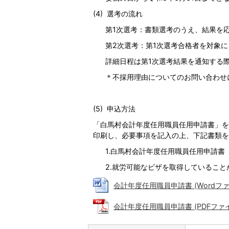
(4) 選考の流れ
第1次選考：書類選考のうえ、結果を応
第2次選考：第1次選考合格者を対象に
詳細日程は第1次選考結果を通知する際
＊不採用理由についてのお問い合わせに
(5) 申込方法
「白馬村会計年度任用職員任用申請書」を
印刷し、必要事項を記入の上、下記書類を
1.白馬村会計年度任用職員任用申請書
2.就労可能なビザを取得していること
会計年度任用職員申請書 (Wordファイル
会計年度任用職員申請書 (PDFファイル: