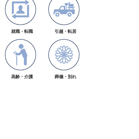
就職・転職
引越・転居
高齢・介護
葬儀・別れ