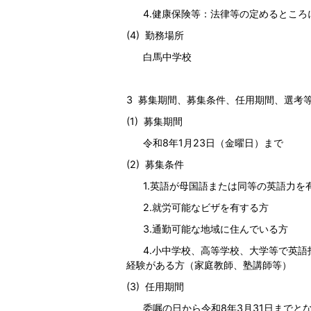
4.健康保険等：法律等の定めるところ
(4) 勤務場所
白馬中学校
3 募集期間、募集条件、任用期間、選考
(1) 募集期間
令和8年1月23日（金曜日）まで
(2) 募集条件
1.英語が母国語または同等の英語力を
2.就労可能なビザを有する方
3.通勤可能な地域に住んでいる方
4.小中学校、高等学校、大学等で英語
経験がある方（家庭教師、塾講師等）
(3) 任用期間
委嘱の日から令和8年3月31日までと