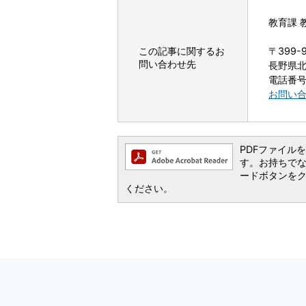
教育課 
この記事に関するお
〒399-
問い合わせ先
長野県北
電話番号：
お問い
PDFファイルを閲
す。お持ちでない方
ードボタンを
ください。