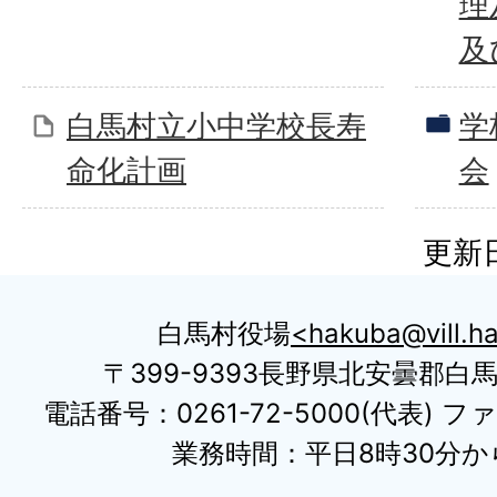
理
及
白馬村立小中学校長寿
学
命化計画
会
更新日
白馬村役場
hakuba@vill.ha
〒399-9393長野県北安曇郡白
電話番号：0261-72-5000(代表) ファ
業務時間：平日8時30分から