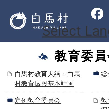
Select La
教育委員
白馬村教育大綱・白馬
総
村教育振興基本計画
定例教育委員会
教