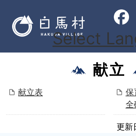
Select La
献立
献立表
保
全
更新日