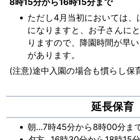
8時15分から16時15分まで
ただし4月当初においては、
になりますと、お子さんに
りますので、降園時間が早い
があります。
(注意)途中入園の場合も慣らし保
延長保育
朝…7時45分から8時00分ま
夕方…16時30分から18時15