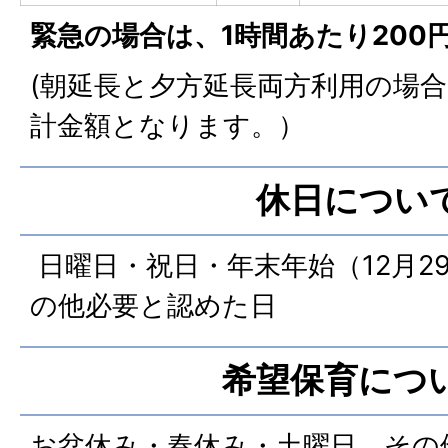
緊急の場合は、1時間あたり200
(朝延長と夕方延長両方利用の場
計金額となります。）
休日につい
日曜日・祝日・年末年始（12月2
の他必要と認めた日
希望保育につ
お盆休み・春休み・土曜日、その