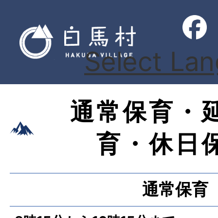
Select La
通常保育・
育・休日
通常保育