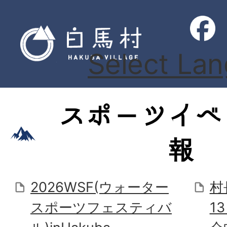
Select La
スポーツイベ
報
2026WSF(ウォーター
村
スポーツフェスティバ
1