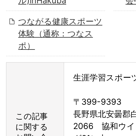
ル)inHakuba
会
つながる健康スポーツ
体験（通称：つなス
ポ）
生涯学習スポー
〒399-9393
長野県北安曇郡
この記事
2066 協和ウ
に関する