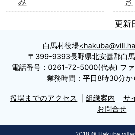
み
き
更新日
白馬村役場
hakuba@vill.ha
〒399-9393長野県北安曇郡白
電話番号：0261-72-5000(代表) ファ
業務時間：平日8時30分から
役場までのアクセス
組織案内
サ
お問合せ
2018 © Hakuba villa