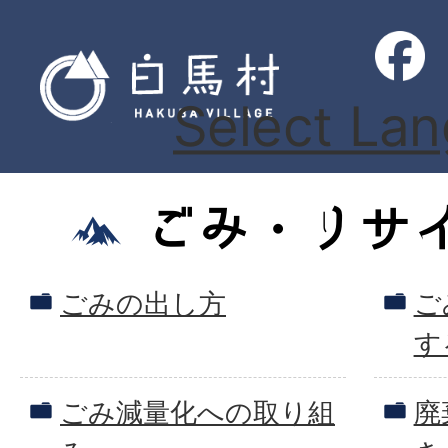
Select La
ごみ・リサ
ごみの出し方
ご
す
ごみ減量化への取り組
廃