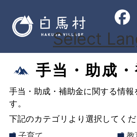
Select La
手当・助成・
手当・助成・補助金に関する情報
す。
下記のカテゴリより選択してくだ
子育て
教