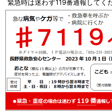
緊急時は迷わず119番通報してく