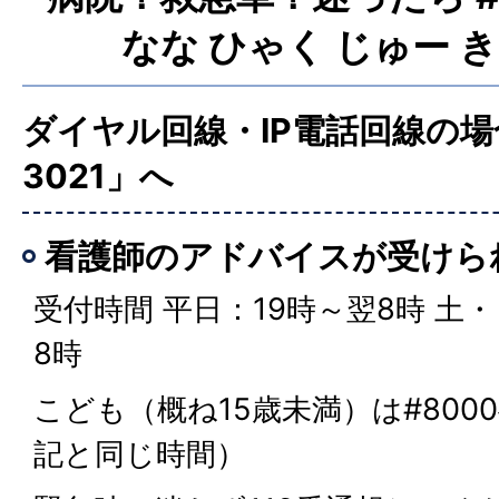
なな ひゃく じゅー き
ダイヤル回線・IP電話回線の場合
3021」へ
看護師のアドバイスが受けら
受付時間 平日：19時～翌8時 土
8時
こども（概ね15歳未満）は#800
記と同じ時間）