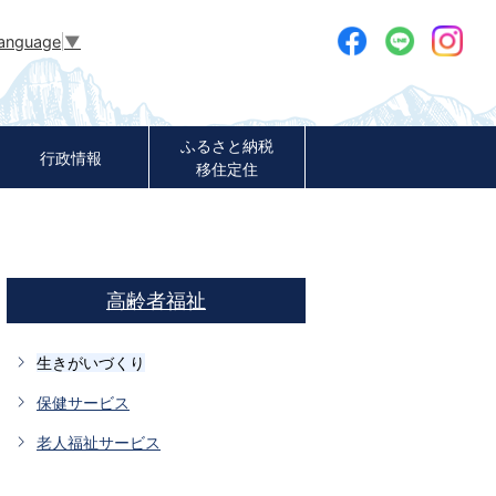
Language
▼
ふるさと納税
行政情報
移住定住
高齢者福祉
生きがいづくり
保健サービス
老人福祉サービス