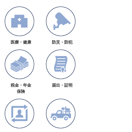
医療・健康
防災・防犯
税金・年金
届出・証明
保険