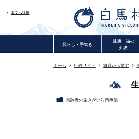
本文へ移動
健康・福祉
暮らし・手続き
介護
ホーム
行政サイト
組織から探す
高齢者の生きがい対策事業