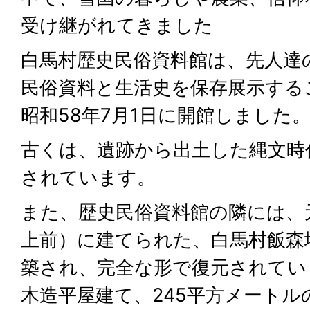
受け継がれてきました
白馬村歴史民俗資料館は、先人達
民俗資料と生活史を保存展示する
昭和58年7月1日に開館しました
古くは、遺跡から出土した縄文時
されています。
また、歴史民俗資料館の隣には、元
上前）に建てられた、白馬村飯森
築され、完全な形で復元されてい
木造平屋建て、245平方メートル