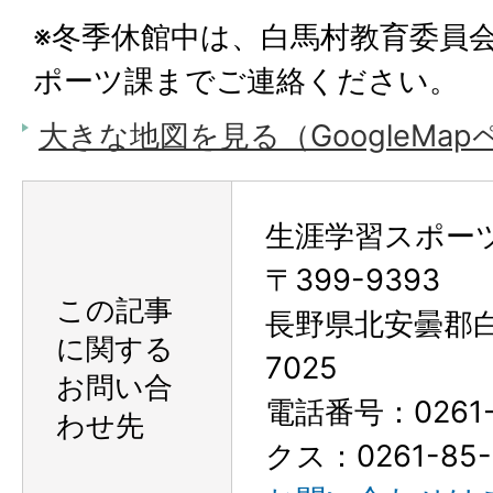
※冬季休館中は、白馬村教育委員
ポーツ課までご連絡ください。
大きな地図を見る（GoogleMa
生涯学習スポー
〒399-9393
この記事
長野県北安曇郡
に関する
7025
お問い合
電話番号：0261-
わせ先
クス：0261-85-