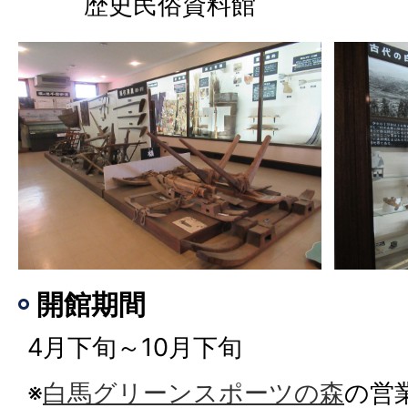
歴史民俗資料館
開館期間
4月下旬～10月下旬
※
白馬グリーンスポーツの森
の営