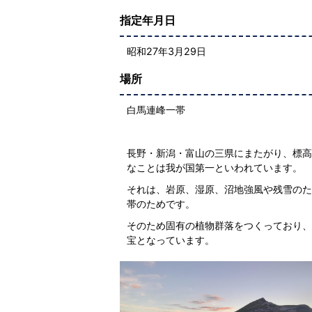
指定年月日
昭和27年3月29日
場所
白馬連峰一帯
長野・新潟・富山の三県にまたがり、標高
なことは我が国第一といわれています。
それは、岩原、湿原、沼地強風や残雪のた
帯のためです。
そのため固有の植物群落をつくっており、
宝となっています。