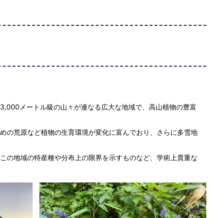
3,000メートル級の山々が連なる広大な地域で、高山植物の豊富
めの荒原など植物の生育環境が変化に富んでおり、さらに多雪地
この地域の特産種や分布上の限界を示すものなど、学術上貴重な