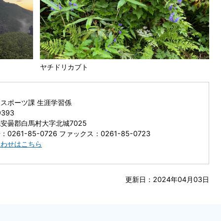
ヤチドリカブト
スポーツ課 生涯学習係
9393
安曇郡白馬村大字北城7025
0261-85-0726 ファックス：0261-85-0723
合わせはこちら
更新日：2024年04月03日