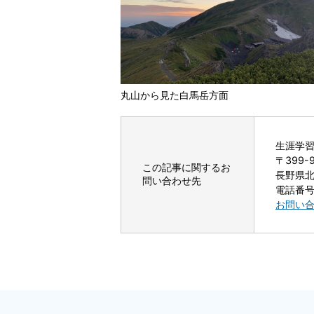
丸山から見た白馬岳方面
生涯学習
〒399-
この記事に関するお
長野県北
問い合わせ先
電話番号：
お問い