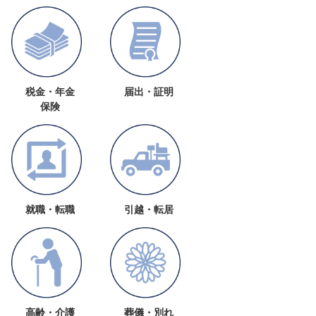
税金・年金
届出・証明
保険
就職・転職
引越・転居
高齢・介護
葬儀・別れ