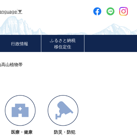
Language
▼
ふるさと納税
行政情報
移住定住
山高山植物帯
医療・健康
防災・防犯