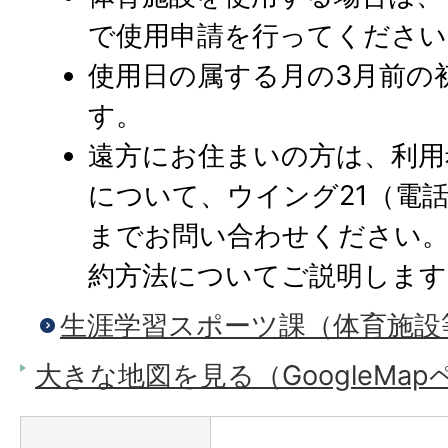
で使用申請を行ってください
使用日の属する月の3月前の
す。
遠方にお住まいの方は、利用
について、ウイング21（電話：0
までお問い合わせください。
約方法についてご説明します
生涯学習スポーツ課（体育施設
大きな地図を見る（GoogleMa