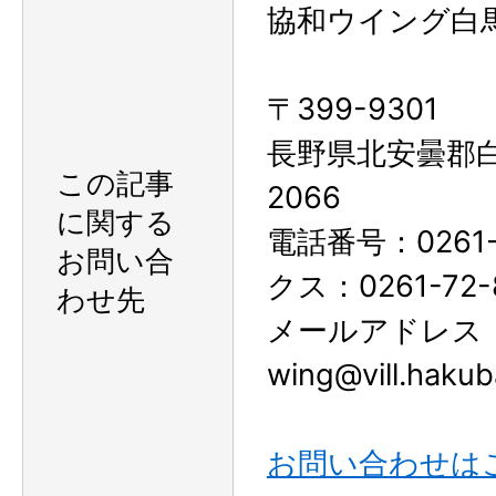
協和ウイング白
〒399-9301
長野県北安曇郡
この記事
2066
に関する
電話番号：0261-
お問い合
クス：0261-72-
わせ先
メールアドレス
wing@vill.hakuba
お問い合わせは