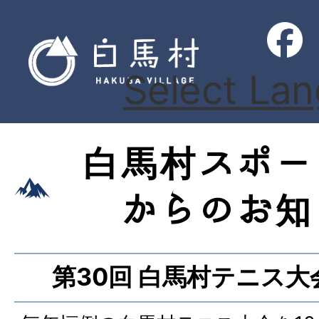
Select La
白馬村スポー
からのお知
第30回 白馬村テニス大