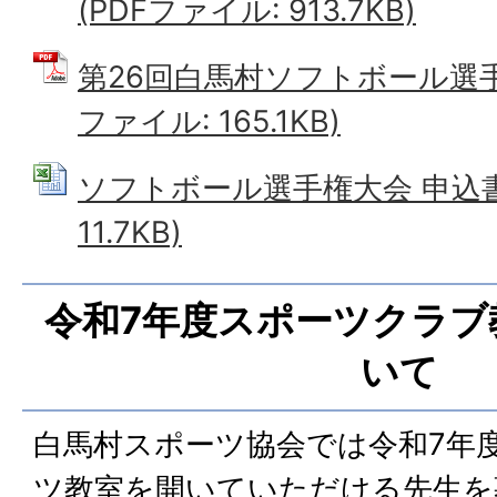
(PDFファイル: 913.7KB)
第26回白馬村ソフトボール選手
ファイル: 165.1KB)
ソフトボール選手権大会 申込書 (
11.7KB)
令和7年度スポーツクラブ
いて
白馬村スポーツ協会では令和7年
ツ教室を開いていただける先生を