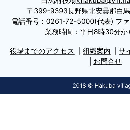
白馬村役場
hakuba@vill.ha
〒399-9393長野県北安曇郡白
電話番号：0261-72-5000(代表) ファ
業務時間：平日8時30分から
役場までのアクセス
組織案内
サ
お問合せ
2018 © Hakuba villa