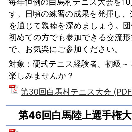
毎年恒例の白馬村テニス大会を10
す。日頃の練習の成果を発揮し、
を通じて親睦を深めましょう。団
初めての方でも参加できる交流形
で、お気楽にご参加ください。
対象：硬式テニス経験者、初級～ 
楽しみませんか？
第30回白馬村テニス大会 (PDFファ
第46回白馬陸上選手権大