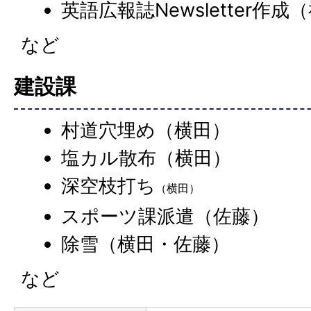
英語広報誌Newsletter作成
など
建設課
村道穴埋め（横田）
塩カル散布（横田）
深空枝打ち
（横田）
スポーツ課派遣（佐藤）
除雪（横田・佐藤）
など