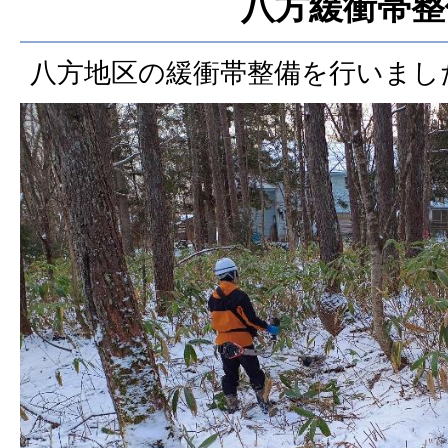
八方緩衝帯整
八方地区の緩衝帯整備を行いまし