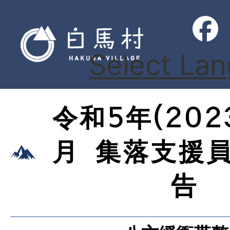
Select La
令和5年(202
月 集落支援
告