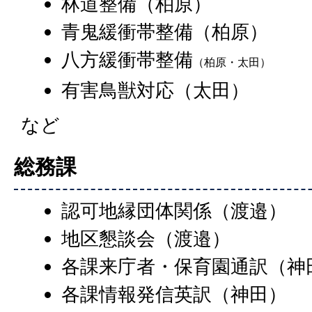
林道整備（柏原）
青鬼緩衝帯整備（柏原）
八方緩衝帯整備
（柏原・太田）
有害鳥獣対応（太田）
など
総務課
認可地縁団体関係（渡邉）
地区懇談会（渡邉）
各課来庁者・保育園通訳（神
各課情報発信英訳（神田）