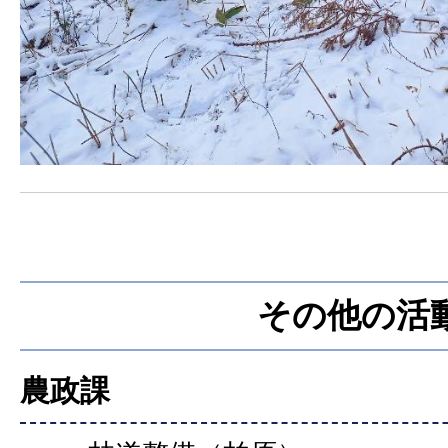
その他の活
農政課