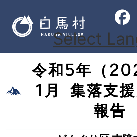
Select La
令和5年（20
1月 集落支
報告