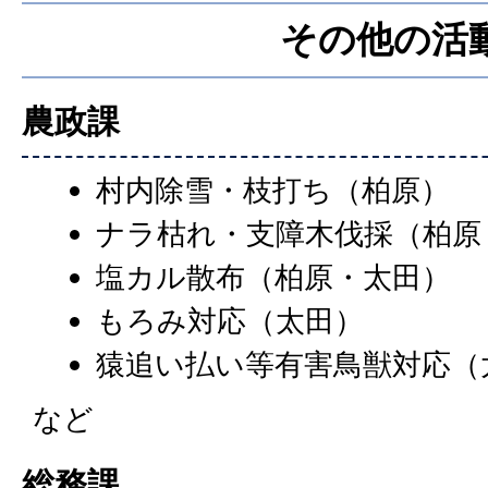
その他の活
農政課
村内除雪・枝打ち（柏原）
ナラ枯れ・支障木伐採（柏原
塩カル散布（柏原・太田）
もろみ対応（太田）
猿追い払い等有害鳥獣対応（
など
総務課