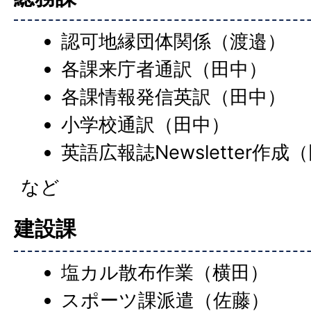
認可地縁団体関係（渡邉）
各課来庁者通訳（田中）
各課情報発信英訳（田中）
小学校通訳（田中）
英語広報誌Newsletter作成
など
建設課
塩カル散布作業（横田）
スポーツ課派遣（佐藤）