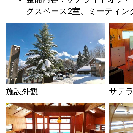
グスペース2室、ミーティン
施設外観
サテ