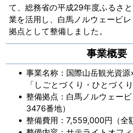
て、総務省の平成29年度ふるさ
業を活用し、白馬ノルウェービレ
拠点として整備しました。
事業概要
事業名称：国際山岳観光資源
「しごとづくり・ひとづく
整備拠点：白馬ノルウェービ
3476番地）
整備費用：7,559,000円（
整備内容：サテライトオフィ