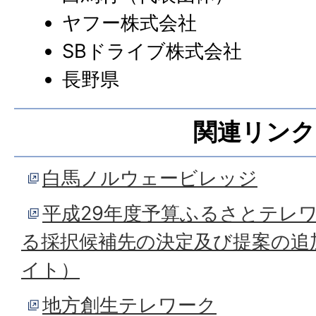
ヤフー株式会社
SBドライブ株式会社
長野県
関連リンク
白馬ノルウェービレッジ
平成29年度予算ふるさとテレ
る採択候補先の決定及び提案の追
イト）
地方創生テレワーク