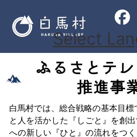
Select La
ふるさとテレ
推進事
白馬村では、総合戦略の基本目標
と人を活かした『しごと』を創出
への新しい『ひと』の流れをつく