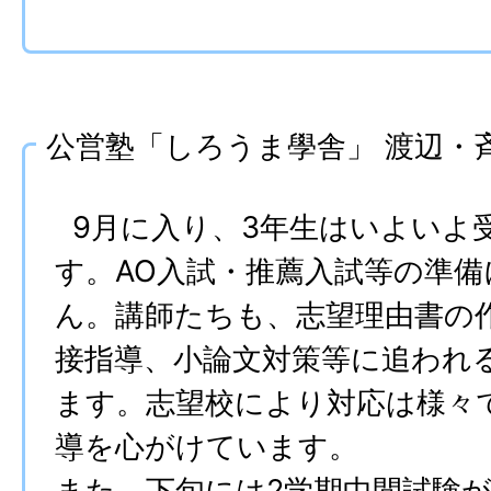
公営塾「しろうま學舎」 渡辺・
9月に入り、3年生はいよいよ
す。AO入試・推薦入試等の準
ん。講師たちも、志望理由書の
接指導、小論文対策等に追われ
ます。志望校により対応は様々
導を心がけています。
また、下旬には2学期中間試験