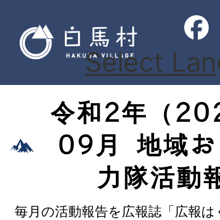
Select La
令和2年（20
09月 地域
力隊活動
毎月の活動報告を広報誌「広報は