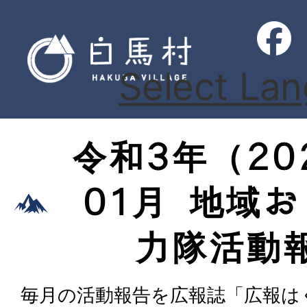
Select La
令和3年（20
01月 地域
力隊活動
毎月の活動報告を広報誌「広報は