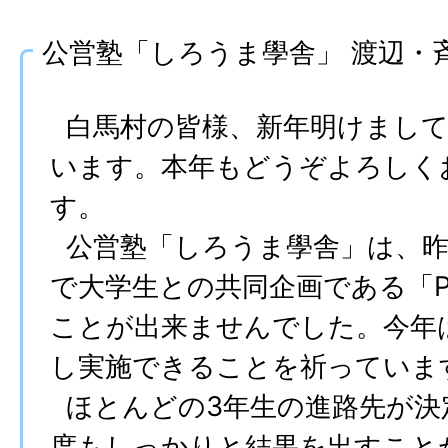
公営塾「しろうま學舎」 渡辺・
白馬村の皆様、新年明けまして
います。本年もどうぞよろしく
す。
公営塾「しろうま學舎」は、昨
で大学生との共同企画である「P
ことが出来ませんでした。今年
し実施できることを祈っていま
ほとんどの3年生の進路先が決
度もしっかりと結果を出すこと