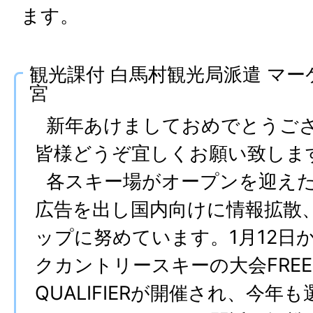
ます。
観光課付 白馬村観光局派遣 マー
宮
新年あけましておめでとうご
皆様どうぞ宜しくお願い致しま
各スキー場がオープンを迎えた
広告を出し国内向けに情報拡散
ップに努めています。1月12日
クカントリースキーの大会FREERI
QUALIFIERが開催され、今年