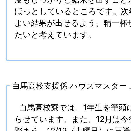
ほっとしているところです。次
よい結果が出せるよう、精一杯
たいと考えています。
白馬高校支援係 ハウスマスター
白馬高校寮では、1年生を筆頭
らせています。また、12月は
踏まえ、12/19（土曜日）に三