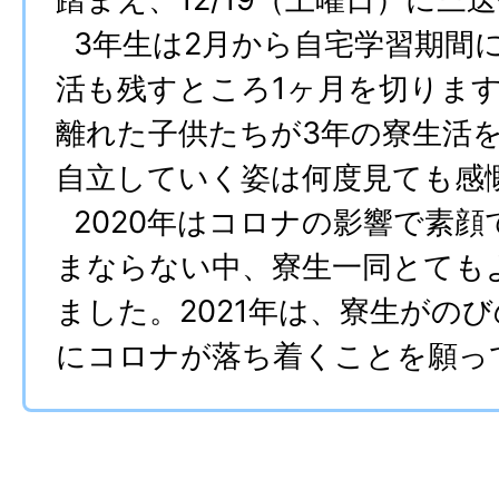
3年生は2月から自宅学習期間
活も残すところ1ヶ月を切りま
離れた子供たちが3年の寮生活
自立していく姿は何度見ても感
2020年はコロナの影響で素顔
まならない中、寮生一同とても
ました。2021年は、寮生がの
にコロナが落ち着くことを願っ