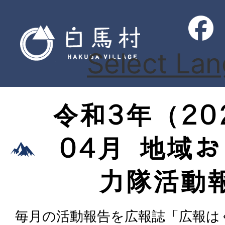
Select La
令和3年（20
04月 地域
力隊活動
毎月の活動報告を広報誌「広報は