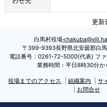
わせ先
更新日
白馬村役場
hakuba@vill.ha
〒399-9393長野県北安曇郡白
電話番号：0261-72-5000(代表) ファ
業務時間：平日8時30分から
役場までのアクセス
組織案内
サ
お問合せ