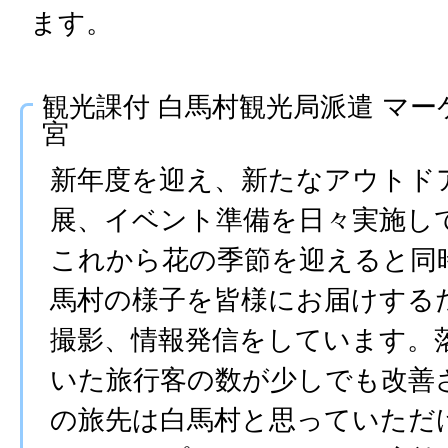
ます。
観光課付 白馬村観光局派遣 マー
宮
新年度を迎え、新たなアウトド
展、イベント準備を日々実施し
これから花の季節を迎えると同
馬村の様子を皆様にお届けする
撮影、情報発信をしています。
いた旅行客の数が少しでも改善
の旅先は白馬村と思っていただ