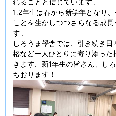
れることと信じています。
1,2年生は春から新学年となり
ことを生かしつつさらなる成長
す。
しろうま學舎では、引き続き日
格など一人ひとりに寄り添った
きます。新1年生の皆さん、し
ちおります！