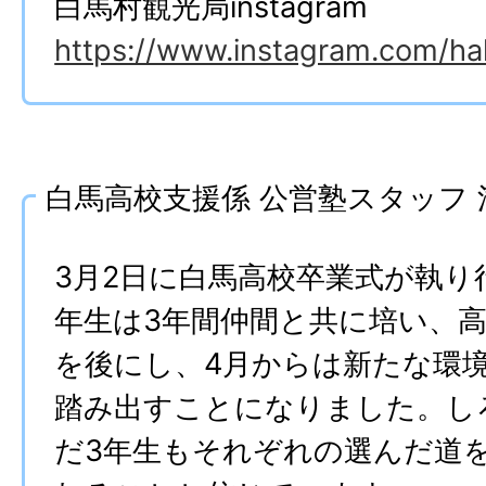
白馬村観光局instagram
https://www.instagram.com/hak
白馬高校支援係 公営塾スタッフ 
3月2日に白馬高校卒業式が執り
年生は3年間仲間と共に培い、
を後にし、4月からは新たな環
踏み出すことになりました。し
だ3年生もそれぞれの選んだ道