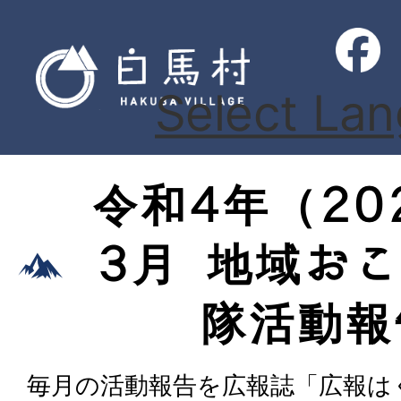
Select La
令和4年（20
3月 地域お
隊活動報
毎月の活動報告を広報誌「広報は