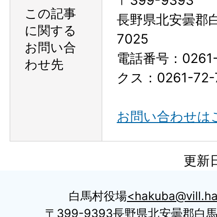
〒399-9393
この記事
長野県北安曇郡
に関する
7025
お問い合
電話番号：0261-
わせ先
クス：0261-72-
お問い合わせは
更新日
白馬村役場
hakuba@vill.ha
〒399-9393長野県北安曇郡白