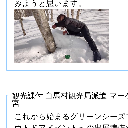
みようと思います。
観光課付 白馬村観光局派遣 マー
宮
これから始まるグリーンシーズ
ウトドアイベントへの出展準備