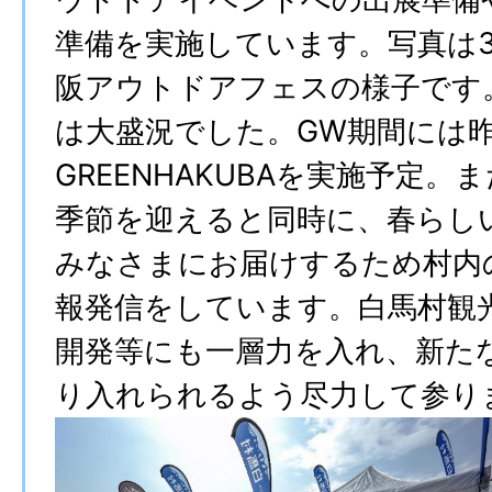
準備を実施しています。写真は
阪アウトドアフェスの様子です
は大盛況でした。GW期間には
GREENHAKUBAを実施予定
季節を迎えると同時に、春らし
みなさまにお届けするため村内
報発信をしています。白馬村観
開発等にも一層力を入れ、新た
り入れられるよう尽力して参り