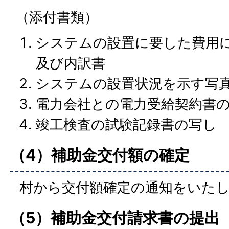
（添付書類）
システムの設置に要した費用
及び内訳書
システムの設置状況を示す写
電力会社との電力受給契約書
竣工検査の試験記録書の写し
（4）補助金交付額の確定
村から交付額確定の通知をいた
（5）補助金交付請求書の提出