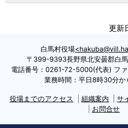
更新日
白馬村役場
hakuba@vill.ha
〒399-9393長野県北安曇郡白
電話番号：0261-72-5000(代表) ファ
業務時間：平日8時30分から
役場までのアクセス
組織案内
サ
お問合せ