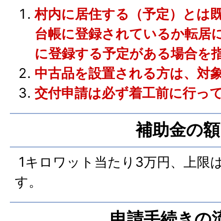
村内に居住する（予定）とは
台帳に登録されているか転居
に登録する予定がある場合を
中古品を設置される方は、対
交付申請は必ず着工前に行っ
補助金の額
1キロワット当たり3万円、上限は
す。
申請手続きの