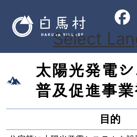
Select La
太陽光発電シ
普及促進事業
目的