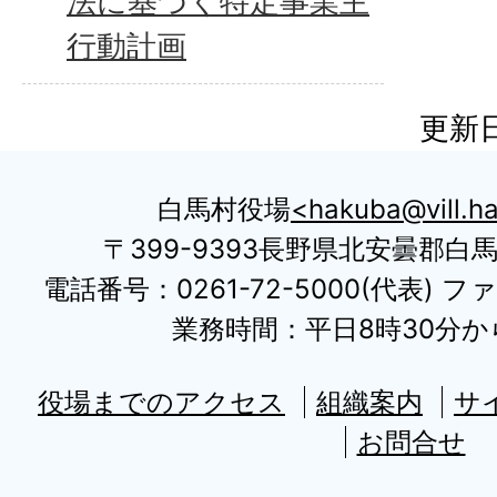
法に基づく特定事業主
行動計画
更新日
白馬村役場
hakuba@vill.ha
〒399-9393長野県北安曇郡白
電話番号：0261-72-5000(代表) ファ
業務時間：平日8時30分から
役場までのアクセス
組織案内
サ
お問合せ