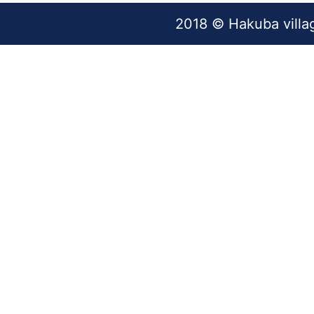
2018 © Hakuba villa