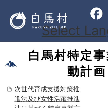
Select La
白馬村特定事
動計画
次世代育成支援対策推
進法及び女性活躍推進