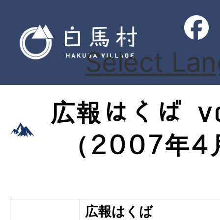
Select La
広報はくば vo
（2007年
広報はくば