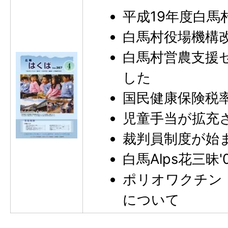
平成19年度白馬
白馬村役場機構
白馬村営農支援
した
国民健康保険税
児童手当が拡充
裁判員制度が始
白馬Alps花三昧
ポリオワクチン
について