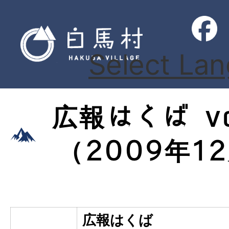
Select La
広報はくば vo
（2009年1
広報はくば