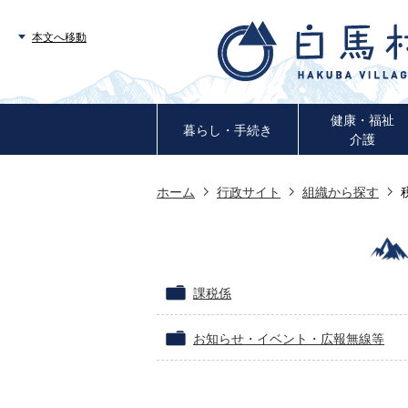
本文へ移動
健康・福祉
暮らし・手続き
介護
ホーム
行政サイト
組織から探す
課税係
お知らせ・イベント・広報無線等