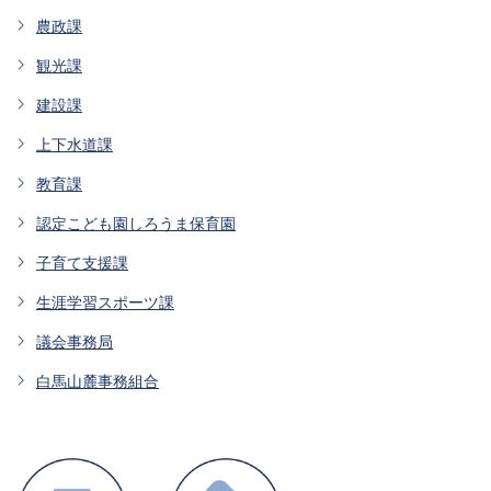
農政課
観光課
建設課
上下水道課
教育課
認定こども園しろうま保育園
子育て支援課
生涯学習スポーツ課
議会事務局
白馬山麓事務組合