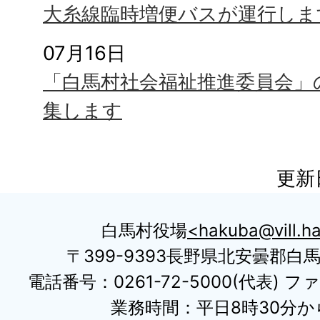
大糸線臨時増便バスが運行しま
07月16日
「白馬村社会福祉推進委員会」
集します
更新
白馬村役場
hakuba@vill.ha
〒399-9393長野県北安曇郡白
電話番号：0261-72-5000(代表) ファ
業務時間：平日8時30分から