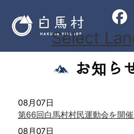
Select La
お知ら
08月07日
第66回白馬村村民運動会を開
08月07日