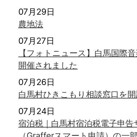
07月29日
農地法
07月27日
【フォトニュース】白馬国際音
開催されました
07月26日
白馬村ひきこもり相談窓口を開
07月24日
宿泊税｜白馬村宿泊税電子申告
（Grafferスマート申請）の