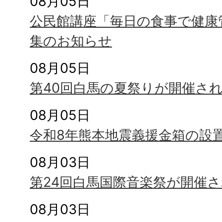
08月05日
公民館講座「毎日の食事で健康
集のお知らせ
08月05日
第40回白馬の夏祭りが開催さ
08月05日
令和8年熊本地震義援金箱の設
08月03日
第24回白馬国際音楽祭が開催
08月03日