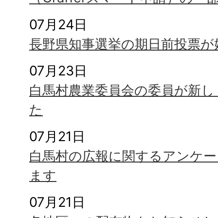
07月24日
長野県知事選挙の期日前投票が
07月23日
白馬村農業委員会の委員が新し
た
07月21日
白馬村の広報に関するアンケー
ます
07月21日