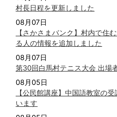
村長日程を更新しました
08月07日
【さかさまバンク】村内で住む
る人の情報を追加しました
08月07日
第30回白馬村テニス大会 出場
08月05日
【公民館講座】中国語教室の受
います