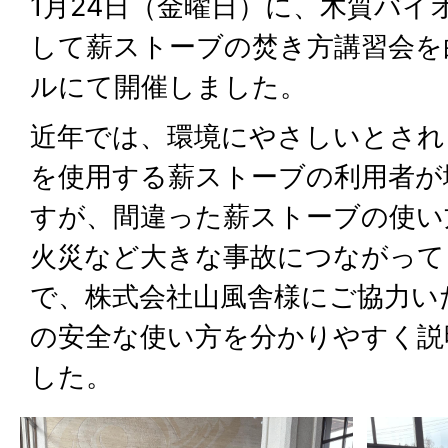
1月24日（金曜日）に、木質バイ
して薪ストーブの焚き方講習会を
ルにて開催しました。
近年では、環境にやさしいとされ
を使用する薪ストーブの利用者が
すが、間違った薪ストーブの使い
火災など大きな事故につながって
で、株式会社山風舎様にご協力い
の安全な使い方を分かりやすく説
した。