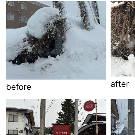
after
before