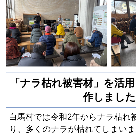
「ナラ枯れ被害材」を活用
作しました
白馬村では令和2年からナラ枯れ
り、多くのナラが枯れてしまいま