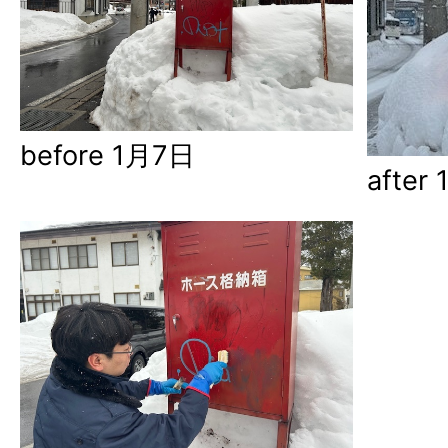
before 1月7日
after