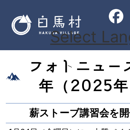
Select La
フォトニュー
年（2025
薪ストーブ講習会を開