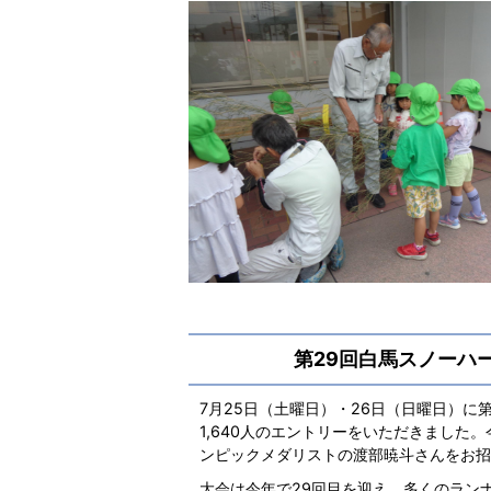
第29回白馬スノーハ
7月25日（土曜日）・26日（日曜日）に
1,640人のエントリーをいただきまし
ンピックメダリストの渡部暁斗さんをお招
大会は今年で29回目を迎え、多くのラン