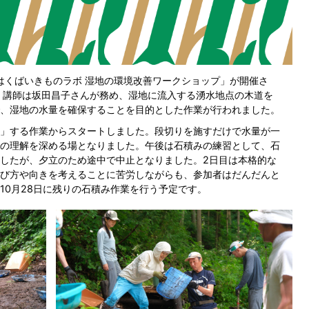
「はくばいきものラボ 湿地の環境改善ワークショップ」が開催さ
。講師は坂田昌子さんが務め、湿地に流入する湧水地点の木道を
、湿地の水量を確保することを目的とした作業が行われました。
」する作業からスタートしました。段切りを施すだけで水量が一
の理解を深める場となりました。午後は石積みの練習として、石
したが、夕立のため途中で中止となりました。2日目は本格的な
び方や向きを考えることに苦労しながらも、参加者はだんだんと
10月28日に残りの石積み作業を行う予定です。