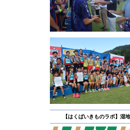
【はくばいきものラボ】湿