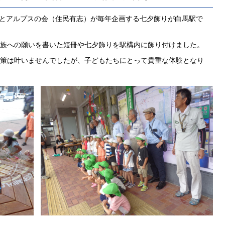
長とアルプスの会（住民有志）が毎年企画する七夕飾りが白馬駅で
族への願いを書いた短冊や七夕飾りを駅構内に飾り付けました。
策は叶いませんでしたが、子どもたちにとって貴重な体験となり