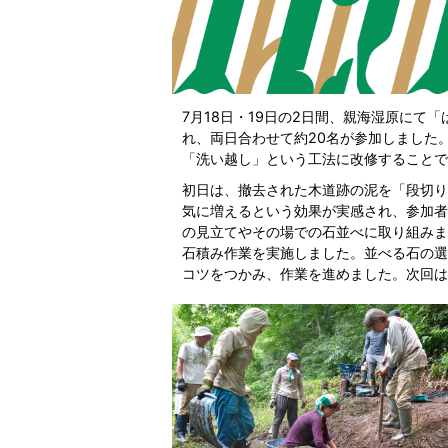
7月18日・19日の2日間、親海湿原にて
れ、両日合わせて約20名が参加しました
「洗い越し」という工法に改修することで
初日は、撤去された木道跡の泥を「段切り
気に増えるという効果が実感され、参加者
の見立てやその場での石並べに取り組みま
石積み作業を実施しました。並べる石の選
コツをつかみ、作業を進めました。次回は