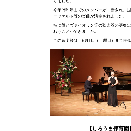
りました。
今年は昨年までのメンバーが一新され、国
ーツァルト等の楽曲が演奏されました。
特に箏とヴァイオリン等の弦楽器の演奏は
わうことができました。
この音楽祭は、8月1日（土曜日）まで開
【しろうま保育園