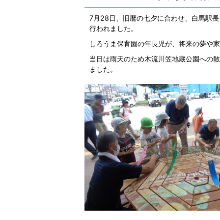
7月28日、旧暦の七夕に合わせ、白馬駅
行われました。
しろうま保育園の年長児が、将来の夢や家
当日は雨天のため木流川笠地蔵公園への散
ました。