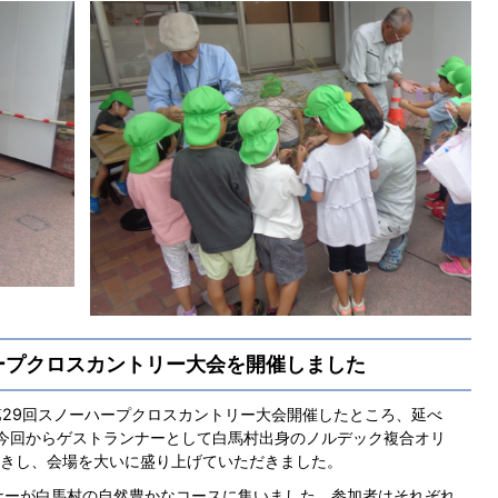
ープクロスカントリー大会を開催しました
第29回スノーハープクロスカントリー大会開催したところ、延べ
た。今回からゲストランナーとして白馬村出身のノルデック複合オリ
きし、会場を大いに盛り上げていただきました。
ナーが白馬村の自然豊かなコースに集いました。参加者はそれぞれ