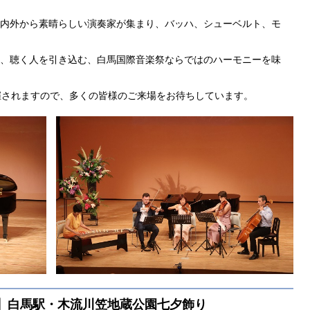
内外から素晴らしい演奏家が集まり、バッハ、シューベルト、モ
、聴く人を引き込む、白馬国際音楽祭ならではのハーモニーを味
催されますので、多くの皆様のご来場をお待ちしています。
】白馬駅・木流川笠地蔵公園七夕飾り