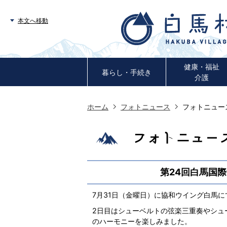
本文へ移動
健康・福祉
暮らし・手続き
介護
ホーム
フォトニュース
フォトニュース
フォトニュース
第24回白馬国
7月31日（金曜日）に協和ウイング白馬に
2日目はシューベルトの弦楽三重奏やシュ
のハーモニーを楽しみました。