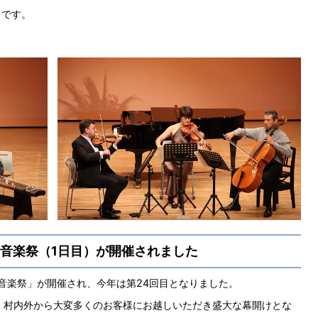
日です。
際音楽祭（1日目）が開催されました
際音楽祭」が開催され、今年は第24回目となりました。
れ、村内外から大変多くのお客様にお越しいただき盛大な幕開けとな