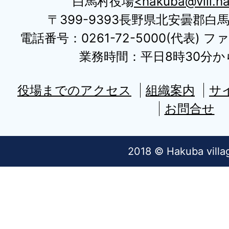
白馬村役場
hakuba@vill.ha
〒399-9393長野県北安曇郡白
電話番号：0261-72-5000(代表) ファ
業務時間：平日8時30分から
役場までのアクセス
組織案内
サ
お問合せ
2018 © Hakuba villa