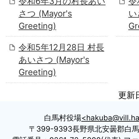
令和6年3月の村長あい
令
さつ (Mayor's
いさ
Greeting)
Gr
令和5年12月28日 村長
あいさつ (Mayor's
Greeting)
更新日
白馬村役場
hakuba@vill.ha
〒399-9393長野県北安曇郡白