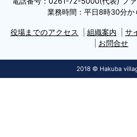
電話番号：0261-72-5000(代表) ファ
業務時間：平日8時30分から
役場までのアクセス
組織案内
サ
お問合せ
2018 © Hakuba villa