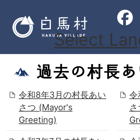
Select La
過去の村長あ
令和8年3月の村長あい
令
さつ (Mayor's
さつ
Greeting)
Gr