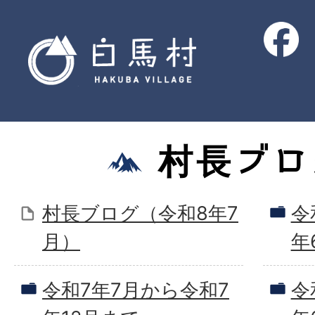
村長ブロ
村長ブログ（令和8年7
令
月）
年
令和7年7月から令和7
令