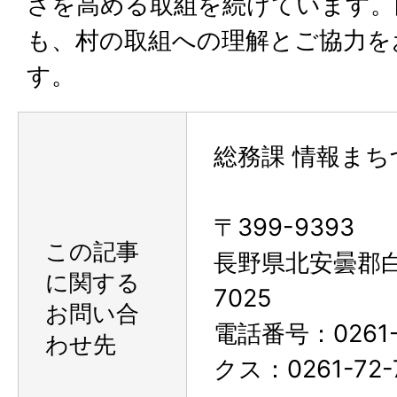
さを高める取組を続けています。
も、村の取組への理解とご協力を
す。
総務課 情報まち
〒399-9393
この記事
長野県北安曇郡
に関する
7025
お問い合
電話番号：0261-
わせ先
クス：0261-72-