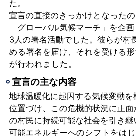
た。
宣言の直接のきっかけとなったのは
「グローバル気候マーチ」を企画
3人の署名活動でした。彼らが村
める署名を届け、それを受ける形
が行われました。
宣言の主な内容
地球温暖化に起因する気候変動を
位置づけ、この危機的状況に正面
の村民に持続可能な社会を引き継
可能エネルギーへのシフトをはじ