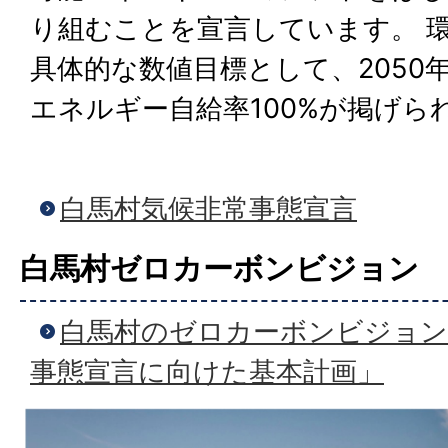
り組むことを宣言しています。 
具体的な数値目標として、2050
エネルギー自給率100%が掲げら
白馬村気候非常事態宣言
白馬村ゼロカーボンビジョン
白馬村のゼロカーボンビジョン
事態宣言に向けた基本計画」