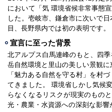
において「気 環境省候非常事態
した。壱岐市、鎌倉市に次いで日
目、長野県内では初の表明です。
宣言に至った背景
北アルプス白馬連峰のもと、四季
岳自然環境と里山の美しい景観に
「魅力ある自然を守る村」を村づ
てきました。 環境省しかし気候
らなくなるリスクが現実のものと
光・農業・水資源への深刻な影響