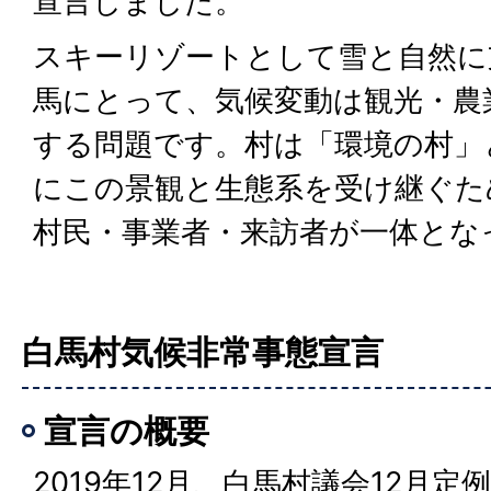
宣言しました。
スキーリゾートとして雪と自然に
馬にとって、気候変動は観光・農
する問題です。村は「環境の村」
にこの景観と生態系を受け継ぐた
村民・事業者・来訪者が一体とな
白馬村気候非常事態宣言
宣言の概要
2019年12月、白馬村議会12月