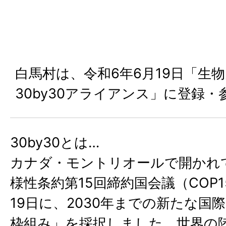
白馬村は、令和6年6月19日「生
30by30アライアンス」に登録
30by30とは…
カナダ・モントリオールで開かれ
様性条約第15回締約国会議（COP15
19日に、2030年までの新たな国際
枠組み」を採択しました。世界の陸