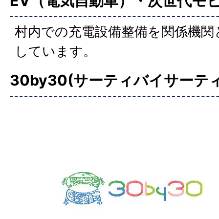
EV
（電気自動車）・次世代モ
村内での充電設備整備を関係機関
しています。
30by30(サーティバイサーティ