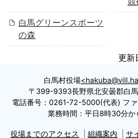
競
白馬グリーンスポーツ
の森
更新日
白馬村役場
hakuba@vill.ha
〒399-9393長野県北安曇郡白
電話番号：0261-72-5000(代表) ファ
業務時間：平日8時30分から
役場までのアクセス
組織案内
サ