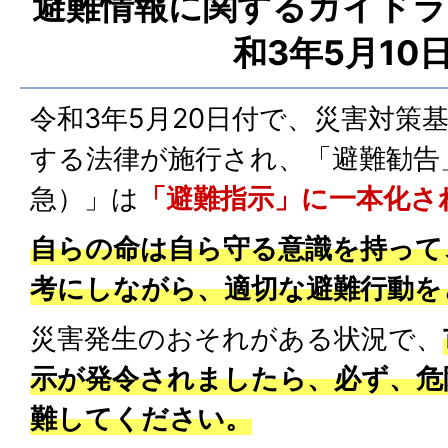
避難情報に関するガイドラ
和3年5月10
令和3年5月20日付で、災害対策
する法律が施行され、「避難勧告
急）」は
「避難指示」に一本化さ
自らの命は自ら守る意識を持って
考にしながら、適切な避難行動を
災害発生のおそれがある状況で、
示が発令されましたら、必ず、危
難してください。