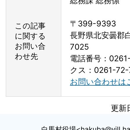
総務課 総務係
〒399-9393
この記事
長野県北安曇郡
に関する
お問い合
7025
わせ先
電話番号：0261-
クス：0261-72-
お問い合わせは
更新日
白馬村役場
hakuba@vill.ha