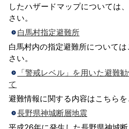
したハザードマップについては
さい。
白馬村指定避難所
白馬村内の指定避難所については
さい。
「警戒レベル」を用いた避難勧
て
避難情報に関する内容はこちらを
長野県神城断層地震
平成26年に発生した長野県神城