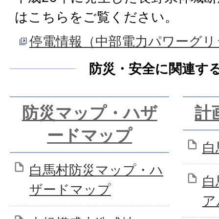
はこちらをご覧ください。
停電情報（中部電力パワーグリ
防災・安全に関連す
防災マップ・ハザ
計
ードマップ
白
白馬村防災マップ・ハ
白
ザードマップ
ア