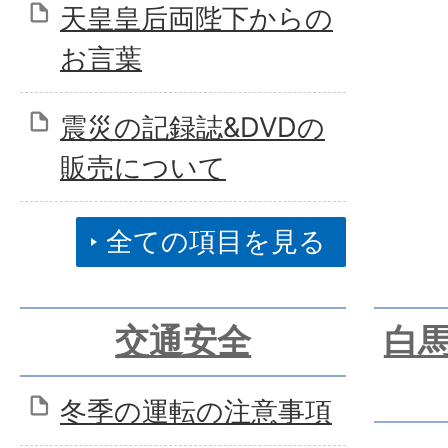
天皇皇后両陛下からの
お言葉
震災の記録誌&DVDの
販売について
全ての項目を見る
交通安全
白
冬季の運転の注意事項