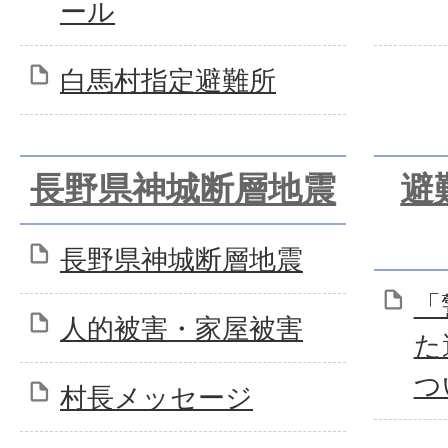
ール
白馬村指定避難所
長野県神城断層地震
避
長野県神城断層地震
「
人的被害・家屋被害
た
つ
村長メッセージ