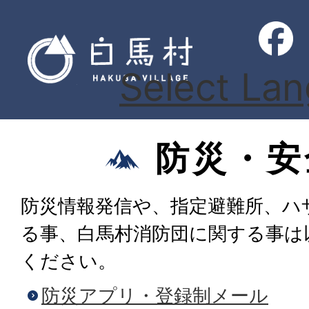
Select La
防災・安
防災情報発信や、指定避難所、ハ
る事、白馬村消防団に関する事は
ください。
防災アプリ・登録制メール