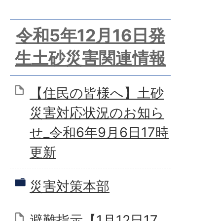
令和5年12月16日発
生土砂災害関連情報
【住民の皆様へ】土砂
災害対応状況のお知ら
せ_令和6年9月6日17時
更新
災害対策本部
避難指示【1月12日17