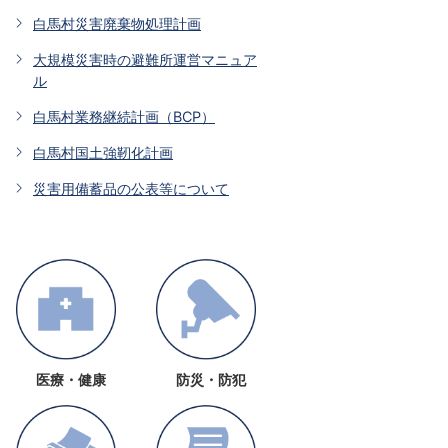
白馬村災害廃棄物処理計画
大規模災害時の避難所運営マニュア
ル
白馬村業務継続計画（BCP）
白馬村国土強靭化計画
災害用備蓄品の公表等について
医療・健康
防災・防犯