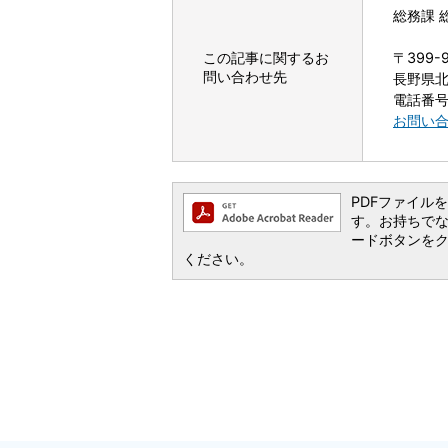
総務課 
この記事に関するお
〒399-
問い合わせ先
長野県北
電話番号：
お問い
PDFファイルを閲
す。お持ちでない方
ードボタンを
ください。