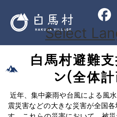
Select La
白馬村避難支
ン(全体計
近年、集中豪雨や台風による風水
震災害などの大きな災害が全国各
す。これらの災害において、被災