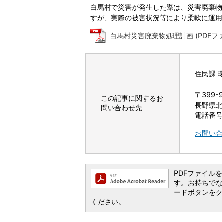
白馬村で災害が発生した際は、災害廃棄物
すが、実際の被害状況等により柔軟に運用
白馬村災害廃棄物処理計画 (PDFファイ
住民課 
〒399-
この記事に関するお
長野県北
問い合わせ先
電話番号：
お問い
PDFファイルを閲
す。お持ちでない方
ードボタンを
ください。