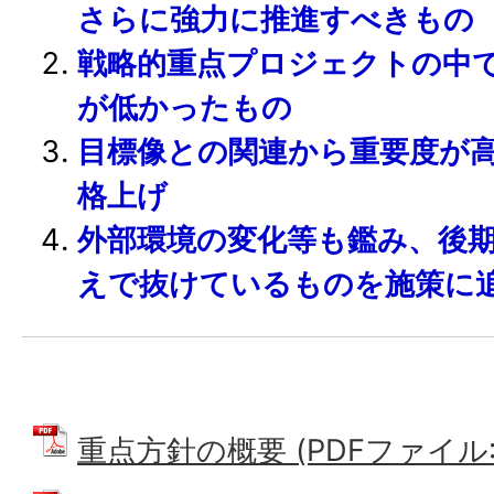
さらに強力に推進すべきもの
戦略的重点プロジェクトの中
が低かったもの
目標像との関連から重要度が
格上げ
外部環境の変化等も鑑み、後
えで抜けているものを施策に
重点方針の概要 (PDFファイル: 6