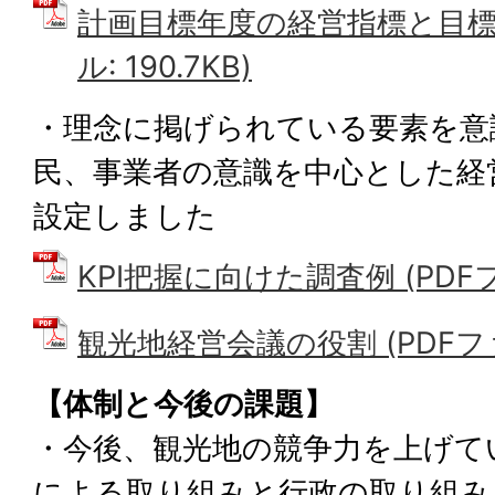
計画目標年度の経営指標と目標数
ル: 190.7KB)
・理念に掲げられている要素を意
民、事業者の意識を中心とした経
設定しました
KPI把握に向けた調査例 (PDFファ
観光地経営会議の役割 (PDFファイ
【体制と今後の課題】
・今後、観光地の競争力を上げて
による取り組みと行政の取り組み