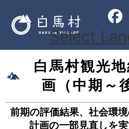
Select La
白馬村観光地
画（中期～
前期の評価結果、社会環境
計画の一部見直しを実