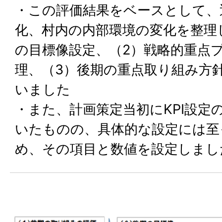
・この評価結果をベースとして、
化、村内の内部環境の変化を整理
の目標像設定、（2）戦略的重点
理、（3）後期の重点取り組み方
いました
・また、計画策定当初にKPI設定
いたものの、具体的な設定には至
め、その項目と数値を設定しまし